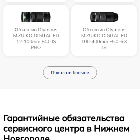
Объектив Olympus
Объектив Olympus
M.ZUIKO DIGITAL ED
M.ZUIKO DIGITAL ED
12‑100mm F4.0 IS
100-400mm F5.0-6.3
PRO
IS
Показать больше
Гарантийные обязательства
сервисного центра в Нижнем
Новгороде