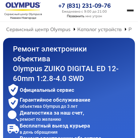
+7 (831) 231-09-76
Ежедневно с 9:00 до 21:00
Сервисный центр Olympus
в
Позвонить
мне утром
Нижнем Новгороде
Сервисный центр Olympus
Каталог устройств
Рем
Ремонт электроники
объектива
Olympus ZUIKO DIGITAL ED 12-
60mm 1:2.8-4.0 SWD
Официальный сервис
Гарантийное обслуживание
объектива Olympus до 3 лет
Диагностика за наш счет,
ремонт по желанию
Бесплатный выезд курьера
в день обращения