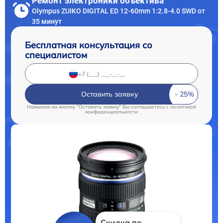
Ремонт электроники объектива
Olympus ZUIKO DIGITAL ED 12-60mm 1:2.8-4.0 SWD от
35 минут
Бесплатная консультация со
специалистом
Оставить заявку
Нажимая на кнопку "Оставить заявку" Вы соглашаетесь c
политикой
конфиденциальности
Скидка по