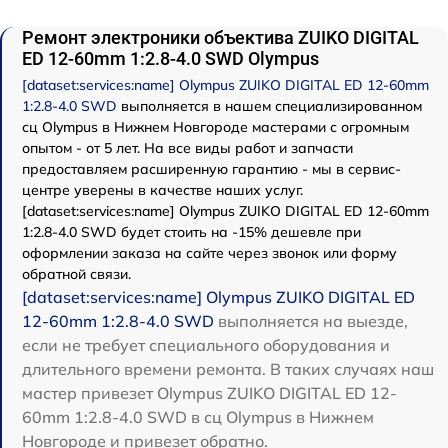
Ремонт электроники объектива ZUIKO DIGITAL
ED 12-60mm 1:2.8-4.0 SWD Olympus
[dataset:services:name] Olympus ZUIKO DIGITAL ED 12-60mm
1:2.8-4.0 SWD
выполняется в нашем специализированном
сц Olympus в Нижнем Новгороде мастерами с огромным
опытом - от 5 лет. На все виды работ и запчасти
предоставляем расширенную гарантию - мы в сервис-
центре уверены в качестве наших услуг.
[dataset:services:name] Olympus ZUIKO DIGITAL ED 12-60mm
1:2.8-4.0 SWD будет стоить на -15% дешевле при
оформлении заказа на сайте через звонок или форму
обратной связи.
[dataset:services:name] Olympus ZUIKO DIGITAL ED
12-60mm 1:2.8-4.0 SWD
выполняется на выезде,
если не требует специального оборудования и
длительного времени ремонта. В таких случаях наш
мастер привезет Olympus ZUIKO DIGITAL ED 12-
60mm 1:2.8-4.0 SWD в сц Olympus в Нижнем
Новгороде и привезет обратно.