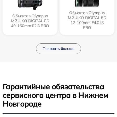
Объектив Olympus
Объектив Olympus
M.ZUIKO DIGITAL ED
M.ZUIKO DIGITAL ED
12‑100mm F4.0 IS
40-150mm F2.8 PRO
PRO
Показать больше
Гарантийные обязательства
сервисного центра в Нижнем
Новгороде