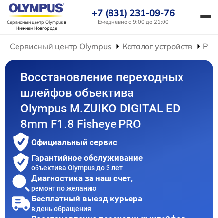
+7 (831) 231-09-76
Ежедневно с 9:00 до 21:00
Сервисный центр Olympus
в
Нижнем Новгороде
Сервисный центр Olympus
Каталог устройств
Рем
Восстановление переходных
шлейфов объектива
Olympus M.ZUIKO DIGITAL ED
8mm F1.8 Fisheye PRO
Официальный сервис
Гарантийное обслуживание
объектива Olympus до 3 лет
Диагностика за наш счет,
ремонт по желанию
Бесплатный выезд курьера
в день обращения