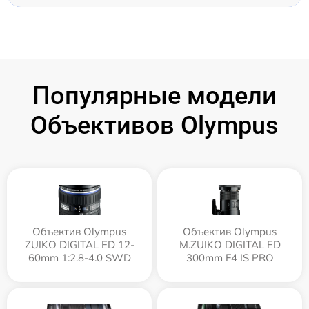
Популярные модели
Объективов Olympus
Объектив Olympus
Объектив Olympus
ZUIKO DIGITAL ED 12-
M.ZUIKO DIGITAL ED
60mm 1:2.8-4.0 SWD
300mm F4 IS PRO