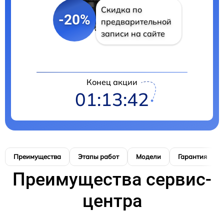
Скидка по
-20%
предварительной
записи на сайте
Конец акции
01:13:41
Преимущества
Этапы работ
Модели
Гарантия
Преимущества сервис-
центра