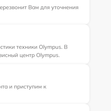
перезвонит Вам для уточнения
тики техники Olympus. В
висный центр Olympus.
нта и приступим к