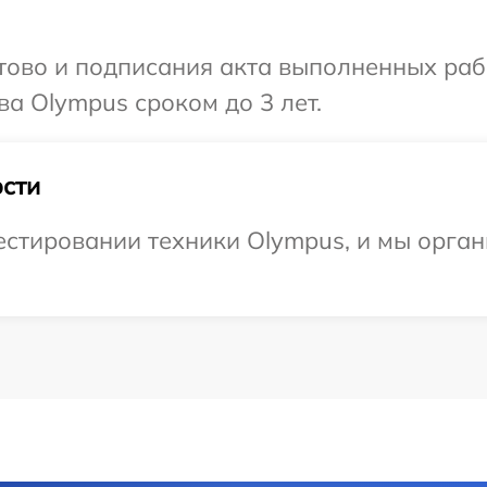
готово и подписания акта выполненных р
ва Olympus сроком до 3 лет.
сти
стировании техники Olympus, и мы орган