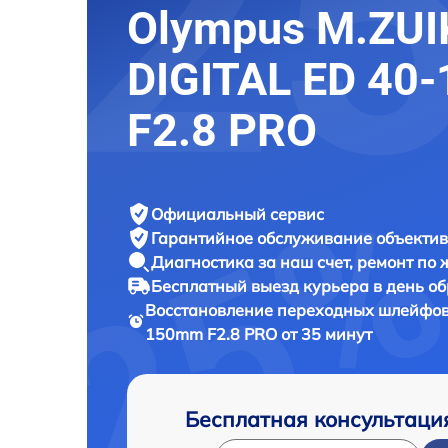
Olympus M.ZUI
DIGITAL ED 40
F2.8 PRO
Официальный сервис
Гарантийное обслуживание
объектив
Диагностика за наш счет,
ремонт по
Бесплатный выезд курьера
в день о
Восстановление переходных шлейфо
150mm F2.8 PRO от 35 минут
Бесплатная консультаци