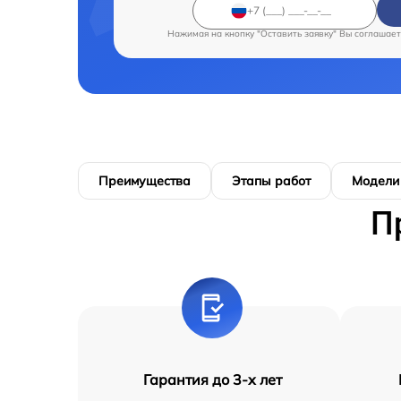
Нажимая на кнопку "Оставить заявку" Вы соглашает
Преимущества
Этапы работ
Модели
П
Гарантия до 3-х лет