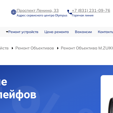
Проспект Ленина, 33
+7 (831) 231-09-76
Адрес сервисного центра Olympus
Горячая линия
Ремонт устройств
Цена ремонта
Вакансии
Контакт
ойств
Ремонт Объективов
Ремонт Объектива M.ZUIK
ие
лейфов