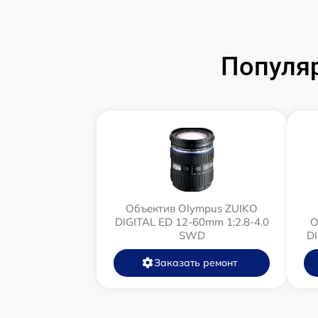
Популя
Объектив Olympus ZUIKO
DIGITAL ED 12-60mm 1:2.8-4.0
О
SWD
D
Заказать ремонт