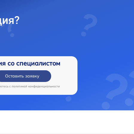
ция?
ия со специалистом
Оставить заявку
аетесь c
политикой конфиденциальности