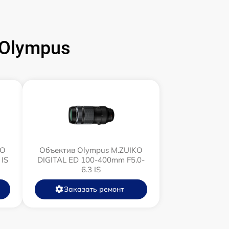
Olympus
KO
Объектив Olympus M.ZUIKO
 IS
DIGITAL ED 100-400mm F5.0-
6.3 IS
Заказать ремонт