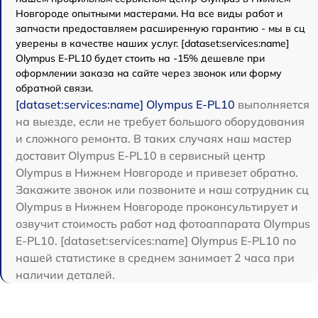
Новгороде опытными мастерами. На все виды работ и
запчасти предоставляем расширенную гарантию - мы в сц
уверены в качестве наших услуг. [dataset:services:name]
Olympus E‑PL10 будет стоить на -15% дешевле при
оформлении заказа на сайте через звонок или форму
обратной связи.
[dataset:services:name] Olympus E‑PL10
выполняется
на выезде, если не требует большого оборудования
и сложного ремонта. В таких случаях наш мастер
доставит Olympus E‑PL10 в сервисный центр
Olympus в Нижнем Новгороде и привезет обратно.
Закажите звонок или позвоните и наш сотрудник сц
Olympus в Нижнем Новгороде проконсультирует и
озвучит стоимость работ над фотоаппарата Olympus
E‑PL10. [dataset:services:name] Olympus E‑PL10 по
нашей статистике в среднем занимает 2 часа при
наличии деталей.