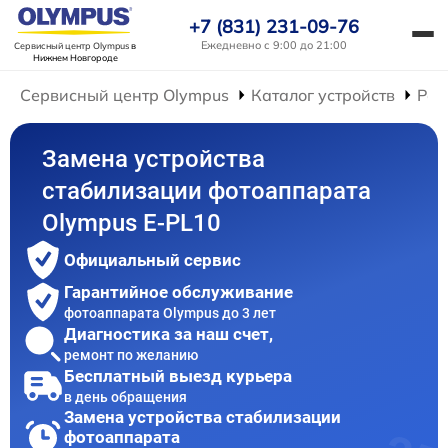
+7 (831) 231-09-76
Ежедневно с 9:00 до 21:00
Сервисный центр Olympus
в
Нижнем Новгороде
Сервисный центр Olympus
Каталог устройств
Рем
Замена устройства
стабилизации фотоаппарата
Olympus E‑PL10
Официальный сервис
Гарантийное обслуживание
фотоаппарата Olympus до 3 лет
Диагностика за наш счет,
ремонт по желанию
Бесплатный выезд курьера
в день обращения
Замена устройства стабилизации
фотоаппарата