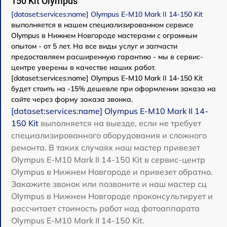
150 Kit Olympus
[dataset:services:name] Olympus E‑M10 Mark II 14-150 Kit
выполняется в нашем специализированном сервисе
Olympus в Нижнем Новгороде мастерами с огромным
опытом - от 5 лет. На все виды услуг и запчасти
предоставляем расширенную гарантию - мы в сервис-
центре уверены в качестве наших работ.
[dataset:services:name] Olympus E‑M10 Mark II 14-150 Kit
будет стоить на -15% дешевле при оформлении заказа на
сайте через форму заказа звонка.
[dataset:services:name] Olympus E‑M10 Mark II 14-
150 Kit
выполняется на выезде, если не требует
специализированного оборудования и сложного
ремонта. В таких случаях наш мастер привезет
Olympus E‑M10 Mark II 14-150 Kit в сервис-центр
Olympus в Нижнем Новгороде и привезет обратно.
Закажите звонок или позвоните и наш мастер сц
Olympus в Нижнем Новгороде проконсультирует и
рассчитает стоимость работ над фотоаппарата
Olympus E‑M10 Mark II 14-150 Kit.