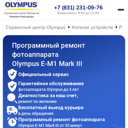
+7 (831) 231-09-76
Ежедневно с 9:00 до 21:00
Сервисный центр Olympus
в
Нижнем Новгороде
Сервисный центр Olympus
Каталог устройств
Рем
Программный ремонт
фотоаппарата
Olympus E‑M1 Mark III
Официальный сервис
Гарантийное обслуживание
фотоаппарата Olympus до 3 лет
Диагностика за наш счет,
ремонт по желанию
Бесплатный выезд курьера
в день обращения
Программный ремонт фотоаппарата
Olympus E‑M1 Mark III от 35 минут