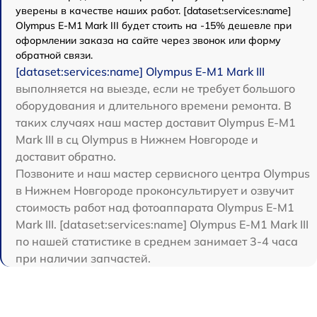
уверены в качестве наших работ. [dataset:services:name]
Olympus E‑M1 Mark III будет стоить на -15% дешевле при
оформлении заказа на сайте через звонок или форму
обратной связи.
[dataset:services:name] Olympus E‑M1 Mark III
выполняется на выезде, если не требует большого
оборудования и длительного времени ремонта. В
таких случаях наш мастер доставит Olympus E‑M1
Mark III в сц Olympus в Нижнем Новгороде и
доставит обратно.
Позвоните и наш мастер сервисного центра Olympus
в Нижнем Новгороде проконсультирует и озвучит
стоимость работ над фотоаппарата Olympus E‑M1
Mark III. [dataset:services:name] Olympus E‑M1 Mark III
по нашей статистике в среднем занимает 3-4 часа
при наличии запчастей.