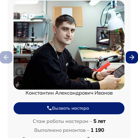
Константин Александрович Иванов
Вызвать мастера
Стаж работы мастером –
5 лет
Выполнено ремонтов –
1 190