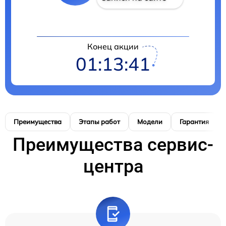
Конец акции
01:13:40
Преимущества
Этапы работ
Модели
Гарантия
Преимущества сервис-
центра