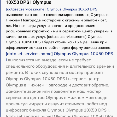
10X50 DPS I Olympus
[dataset:services:name] Olympus Olympus 10X50 DPS I
выполняется в нашем специализированном сц Olympus в
Нижнем Новгороде мастерами с огромным опытом - от 5
лет. На все виды услуг и запчасти предоставляем
расширенную гарантию - мы в сервисном центр уверены в
качестве наших услуг. [dataset:services:name] Olympus
Olympus 10X50 DPS I будет стоить на -15% дешевле при
оформлении заказа на сайте через форму заказа звонка.
[dataset:services:name] Olympus Olympus 10X50 DPS
I
выполняется на выезде, если не требует
специального оборудования и длительного времени
ремонта. В таких случаях наш мастер привезет
Olympus Olympus 10X50 DPS I в сервис-центр
Olympus в Нижнем Новгороде и доставит обратно.
Закажите звонок или позвоните и наш мастер
сервисного центра Olympus в Нижнем Новгороде
проконсультирует и озвучит стоимость работ над
цифрового бинокля Olympus Olympus 10X50 DPS I.
[dataset:services:name] Olympus Olympus 10X50 DPS