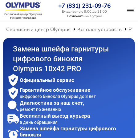
+7 (831) 231-09-76
Ежедневно с 9:00 до 21:00
Сервисный центр Olympus
в
Позвонить
мне утром
Нижнем Новгороде
Сервисный центр Olympus
Каталог устройств
Рем
Замена шлейфа гарнитуры
цифрового бинокля
Olympus 10x42 PRO
Официальный сервис
Гарантийное обслуживание
цифрового бинокля Olympus до 3 лет
Диагностика за наш счет,
ремонт по желанию
Бесплатный выезд курьера
в день обращения
Замена шлейфа гарнитуры цифрового
бинокля