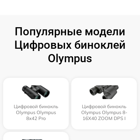
Популярные модели
Цифровых биноклей
Olympus
Цифровой бинокль
Цифровой бинокль
Olympus Olympus
Olympus Olympus 8-
8x42 Pro
16X40 ZOOM DPS I