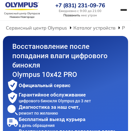
+7 (831) 231-09-76
Ежедневно с 9:00 до 21:00
Сервисный центр Olympus
в
Позвонить
мне утром
Нижнем Новгороде
Сервисный центр Olympus
Каталог устройств
Рем
Восстановление после
попадания влаги цифрового
бинокля
Olympus 10x42 PRO
Официальный сервис
Гарантийное обслуживание
цифрового бинокля Olympus до 3 лет
Диагностика за наш счет,
ремонт по желанию
Бесплатный выезд курьера
в день обращения